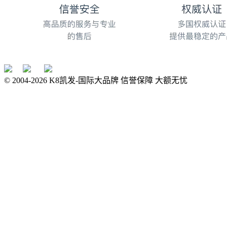
© 2004-
2026
K8凯发-国际大品牌 信誉保障 大额无忧