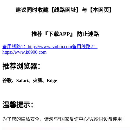
建议同时收藏【线路网址】与【本网页】
推荐『下载APP』 防止迷路
备用线路
1
：
https://www.rznbm.com
备用线路
2
：
https://www.k8900.com
推荐浏览器：
谷歌、Safari、火狐、Edge
温馨提示：
为了您的隐私安全，请勿与"国家反诈中心"APP同设备使用！